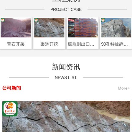
PROJECT CASE
青石开采
渠道开挖
膨胀剂出口喀麦隆
90孔特效静态破碎剂开裂效果
新闻资讯
NEWS LIST
公司新闻
More+