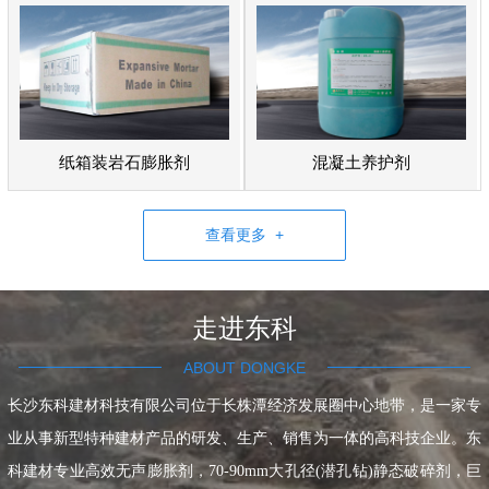
纸箱装岩石膨胀剂
混凝土养护剂
查看更多 +
走进东科
ABOUT DONGKE
长沙东科建材科技有限公司位于长株潭经济发展圈中心地带，是一家专
业从事新型特种建材产品的研发、生产、销售为一体的高科技企业。东
科建材专业高效无声膨胀剂，70-90mm大孔径(潜孔钻)静态破碎剂，巨