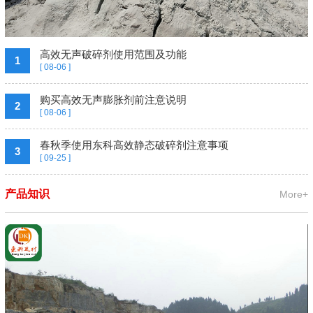
高效无声破碎剂使用范围及功能
1
[ 08-06 ]
购买高效无声膨胀剂前注意说明
2
[ 08-06 ]
春秋季使用东科高效静态破碎剂注意事项
3
[ 09-25 ]
产品知识
More+