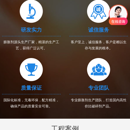
研发实力
诚信服务
膨胀剂源头生产厂家，精湛的生产工
客户至上，诚信服务，客户是赖以生
艺，获得广泛认可。
存与发展的根本。
质量保证
专业团队
国际化标准，无毒环保，配方精准，
专业膨胀剂生产团队，打造国内高性
确保产品的质量安全可靠。
价比破碎剂产品。
工程案例